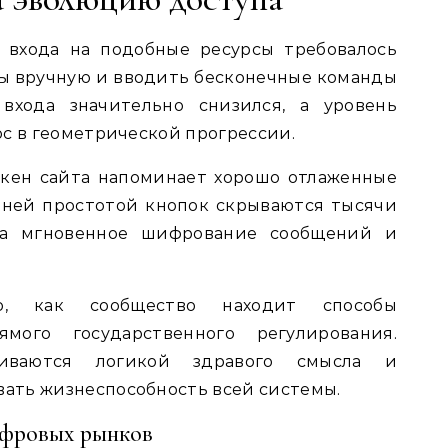
 входа на подобные ресурсы требовалось
ы вручную и вводить бесконечные команды
 входа значительно снизился, а уровень
с в геометрической прогрессии.
акен сайта напоминает хорошо отлаженные
шней простотой кнопок скрываются тысячи
за мгновенное шифрование сообщений и
о, как сообщество находит способы
мого государственного регулирования.
ливаются логикой здравого смысла и
ать жизнеспособность всей системы.
ифровых рынков