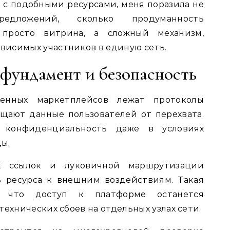
я с подобными ресурсами, меня поразила не
едложений, сколько продуманность
 просто витрина, а сложный механизм,
исимых участников в единую сеть.
фундамент и безопасность
енных маркетплейсов лежат протоколы
щают данные пользователей от перехвата.
ь конфиденциальность даже в условиях
ы.
ых ссылок и луковичной маршрутизации
ь ресурса к внешним воздействиям. Такая
т, что доступ к платформе останется
технических сбоев на отдельных узлах сети.