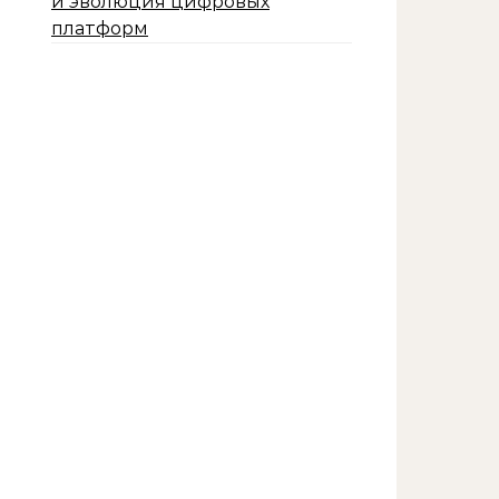
и эволюция цифровых
платформ