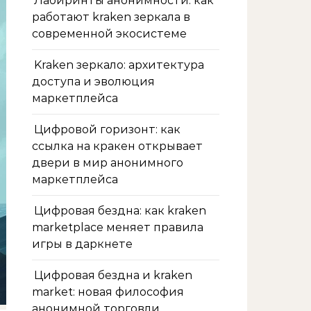
Лабиринты анонимности: как
работают kraken зеркала в
современной экосистеме
Kraken зеркало: архитектура
доступа и эволюция
маркетплейса
Цифровой горизонт: как
ссылка на кракен открывает
двери в мир анонимного
маркетплейса
Цифровая бездна: как kraken
marketplace меняет правила
игры в даркнете
Цифровая бездна и kraken
market: новая философия
анонимной торговли