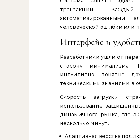
Система защиты здесь 
транзакций. Кажды
автоматизированными а
человеческой ошибки или п
Интерфейс и удобст
Разработчики ушли от пере
сторону минимализма. 
интуитивно понятно да
техническими знаниями в об
Скорость загрузки стр
использование защищенны
динамичного рынка, где а
несколько минут.
Адаптивная верстка под лю