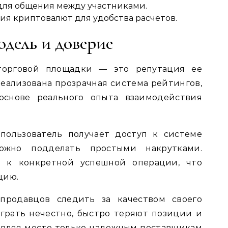
ля общения между участниками.
ия криптовалют для удобства расчетов.
дель и доверие
торговой площадки — это репутация ее
реализована прозрачная система рейтингов,
основе реального опыта взаимодействия
 пользователь получает доступ к системе
можно подделать простыми накрутками.
 к конкретной успешной операции, что
цию.
 продавцов следить за качеством своего
 играть нечестно, быстро теряют позиции и
авляя место только надежным поставщикам