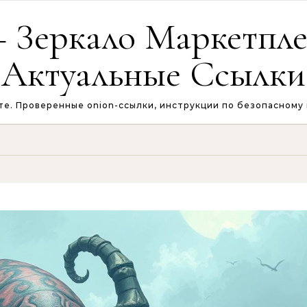
 Зеркало Маркетплей
Актуальные Ссылки
те. Проверенные onion-ссылки, инструкции по безопасному в