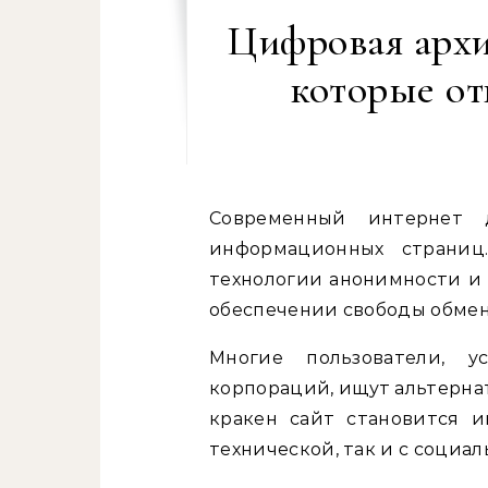
Цифровая архи
которые от
Современный интернет давно перестал быть просто набором
информационных страниц.
технологии анонимности и
обеспечении свободы обмен
Многие пользователи, у
корпораций, ищут альтерна
кракен сайт становится 
технической, так и с социал