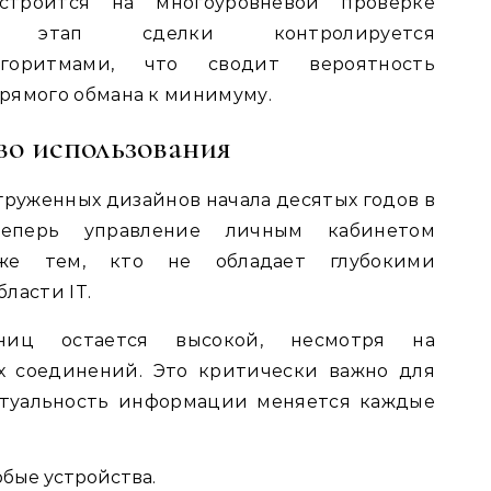
строится на многоуровневой проверке
й этап сделки контролируется
лгоритмами, что сводит вероятность
рямого обмана к минимуму.
во использования
груженных дизайнов начала десятых годов в
Теперь управление личным кабинетом
же тем, кто не обладает глубокими
ласти IT.
аниц остается высокой, несмотря на
х соединений. Это критически важно для
ктуальность информации меняется каждые
бые устройства.