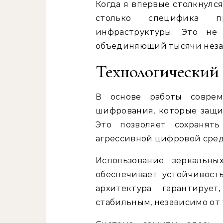
Когда я впервые столкнулс
столько специфика пр
инфраструктуры. Это не
объединяющий тысячи незав
Технологический 
В основе работы соврем
шифрования, которые защи
Это позволяет сохранят
агрессивной цифровой сред
Использование зеркальн
обеспечивает устойчивост
архитектура гарантируе
стабильным, независимо от 