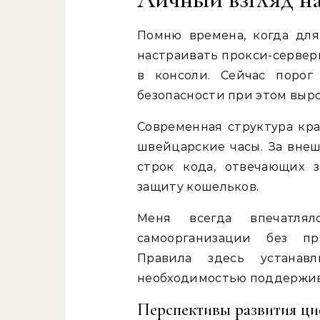
Помню времена, когда для
настраивать прокси-сервер
в консоли. Сейчас порог
безопасности при этом выро
Современная структура кр
швейцарские часы. За вне
строк кода, отвечающих 
защиту кошельков.
Меня всегда впечатлял
самоорганизации без пря
Правила здесь устанав
необходимостью поддержив
Перспективы развития ц