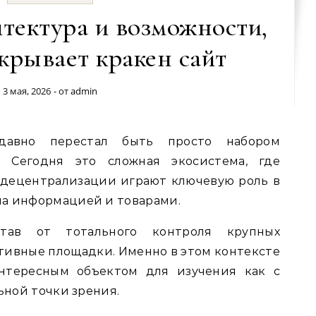
тектура и возможности,
крывает кракен сайт
3 мая, 2026
- от
admin
 Сегодня это сложная экосистема, где
 децентрализации играют ключевую роль в
а информацией и товарами.
став от тотального контроля крупных
тивные площадки. Именно в этом контексте
интересным объектом для изучения как с
ьной точки зрения.