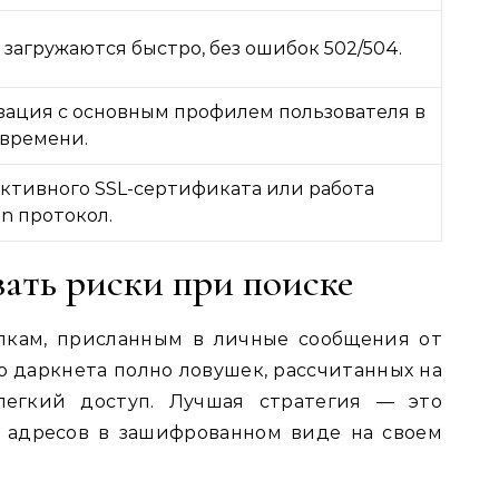
загружаются быстро, без ошибок 502/504.
ация с основным профилем пользователя в
времени.
ктивного SSL-сертификата или работа
on протокол.
ать риски при поиске
лкам, присланным в личные сообщения от
о даркнета полно ловушек, рассчитанных на
легкий доступ. Лучшая стратегия — это
х адресов в зашифрованном виде на своем