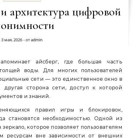
 и архитектура цифровой
нонимности
3 мая, 2026
- от
admin
олщей воды. Для многих пользователей
циальные сети — это единственное окно в
 другая сторона сети, доступ к которой
ументов и знаний.
еняющихся правил игры и блокировок,
да становятся необходимостью. Одной из
н зеркало, которое позволяет пользователям
ым ресурсам вне зависимости от внешних