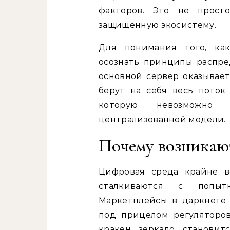
факторов. Это не прост
защищенную экосистему.
Для понимания того, ка
осознать принципы распре
основной сервер оказывает
берут на себя весь поток 
которую невозможно
централизованной модели.
Почему возникаю
Цифровая среда крайне в
сталкиваются с попыт
Маркетплейсы в даркнете 
под прицелом регуляторов
кракен зеркало станови