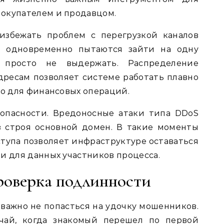
окупателем и продавцом.
избежать проблем с перегрузкой каналов
й одновременно пытаются зайти на одну
 просто не выдержать. Распределение
дресам позволяет системе работать плавно
но для финансовых операций.
зопасности. Вредоносные атаки типа DDoS
з строя основной домен. В такие моменты
ступа позволяет инфраструктуре оставаться
и для данных участников процесса.
роверка подлинности
 важно не попасться на удочку мошенников.
чай, когда знакомый перешел по первой