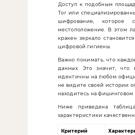
Доступ к подобным площад
Tor или специализированны
шифрование, которое 
местоположение. В этом л
кракен зеркало становится
цифровой гигиены.
Важно понимать, что каждое
данных. Это значит, что
идентичны на любом официа
не видите своей истории о
находитесь на фишинговом 
Ниже приведена таблица
характеристики качественно
Критерий
Характер