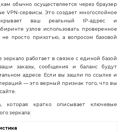
кам обычно осуществляется через браузер
е VPN-сервисы. Это создает многослойное
скрывает ваш реальный IP-адрес и
абиринте узлов использовать проверенное
 не просто прихотью, а вопросом базовой
 зеркало работает в связке с единой базой
 ваши заказы, сообщения и баланс будут
льном адресе. Если вы зашли по ссылке и
пераций — это верный признак того, что вы
сайте.
, которая кратко описывает ключевые
го зеркала:
истика