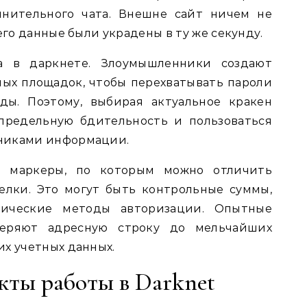
мнительного чата. Внешне сайт ничем не
его данные были украдены в ту же секунду.
а в даркнете. Злоумышленники создают
ых площадок, чтобы перехватывать пароли
ды. Поэтому, выбирая актуальное кракен
 предельную бдительность и пользоваться
никами информации.
е маркеры, по которым можно отличить
елки. Это могут быть контрольные суммы,
ические методы авторизации. Опытные
веряют адресную строку до мельчайших
их учетных данных.
кты работы в Darknet