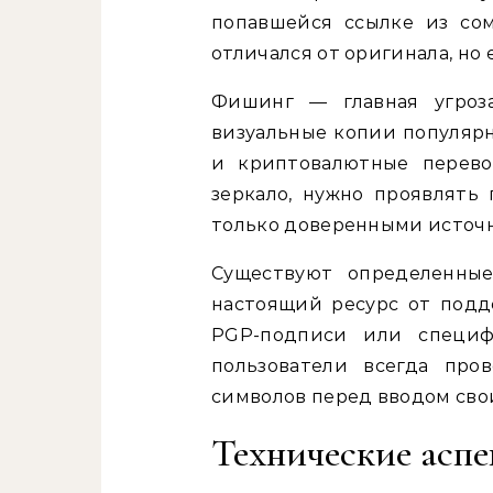
попавшейся ссылке из со
отличался от оригинала, но 
Фишинг — главная угроз
визуальные копии популярн
и криптовалютные перево
зеркало, нужно проявлять
только доверенными источ
Существуют определенны
настоящий ресурс от подд
PGP-подписи или специф
пользователи всегда про
символов перед вводом сво
Технические аспе