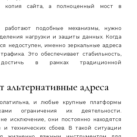
о копия сайта, а полноценный мост в
к работают подобные механизмы, нужно
деления нагрузки и защиты данных. Когда
ся недоступен, именно зеркальные адреса
трафика. Это обеспечивает стабильность,
 достичь в рамках традиционной
т альтернативные адреса
олатильна, и любые крупные платформы
ками ограничения их деятельности.
не исключение, они постоянно находятся
 и технических сбоев. В такой ситуации
тся жизненно важным инструментом для