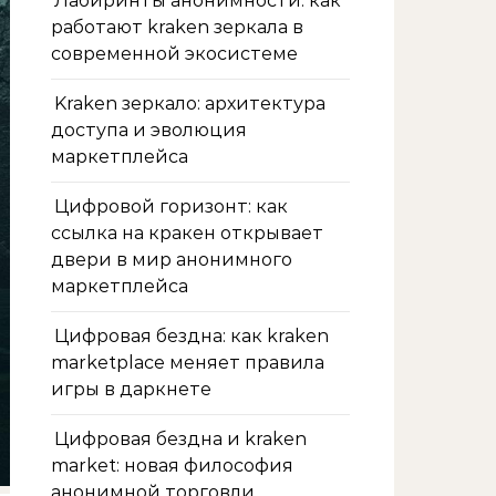
Лабиринты анонимности: как
работают kraken зеркала в
современной экосистеме
Kraken зеркало: архитектура
доступа и эволюция
маркетплейса
Цифровой горизонт: как
ссылка на кракен открывает
двери в мир анонимного
маркетплейса
Цифровая бездна: как kraken
marketplace меняет правила
игры в даркнете
Цифровая бездна и kraken
market: новая философия
анонимной торговли