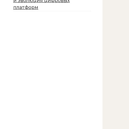
и эволюция цифровых
платформ