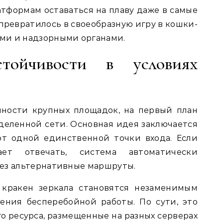
тформам оставаться на плаву даже в самые
превратилось в своеобразную игру в кошки-
ми и надзорными органами.
стойчивости в условиях
пности крупных площадок, на первый план
еленной сети. Основная идея заключается
от одной единственной точки входа. Если
ает отвечать, система автоматически
ез альтернативные маршруты.
 кракен зеркала становятся незаменимым
ения бесперебойной работы. По сути, это
о ресурса, размещенные на разных серверах