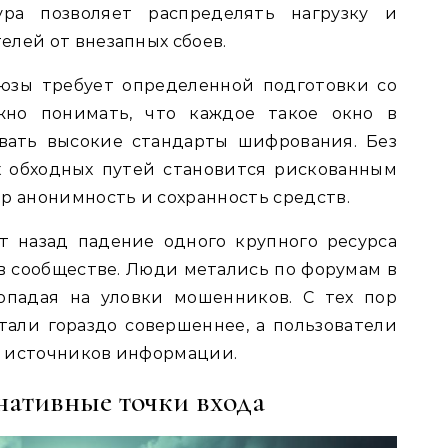
ура позволяет распределять нагрузку и
елей от внезапных сбоев.
юзы требует определенной подготовки со
ажно понимать, что каждое такое окно в
вать высокие стандарты шифрования. Без
х обходных путей становится рискованным
р анонимность и сохранность средств.
т назад падение одного крупного ресурса
в сообществе. Люди метались по форумам в
попадая на уловки мошенников. С тех пор
али гораздо совершеннее, а пользователи
е источников информации.
нативные точки входа