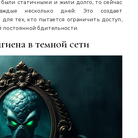
а были статичными и жили долго, то сейчас
аждые несколько дней. Это создает
для тех, кто пытается ограничить доступ,
й постоянной бдительности.
игиена в темной сети