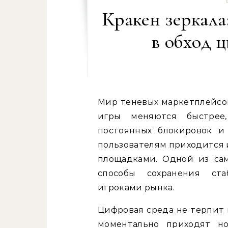
Кракен зеркала
в обход 
Мир теневых маркетплейсов напоминает огромный океан, где правила
игры меняются быстрее
постоянных блокировок и
пользователям приходится 
площадками. Одной из са
способы сохранения ст
игроками рынка.
Цифровая среда не терпит 
моментально приходят но