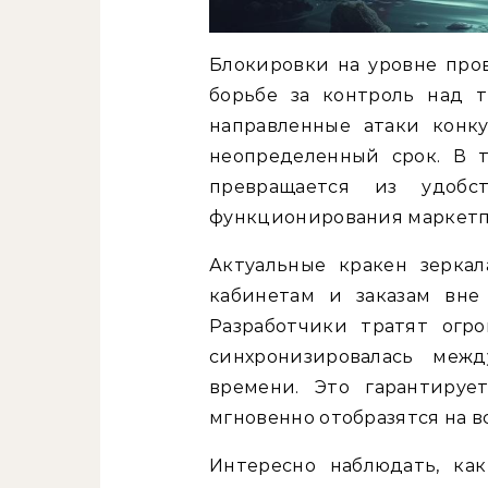
Блокировки на уровне про
борьбе за контроль над 
направленные атаки конк
неопределенный срок. В 
превращается из удобс
функционирования маркетп
Актуальные кракен зерка
кабинетам и заказам вне
Разработчики тратят огр
синхронизировалась меж
времени. Это гарантируе
мгновенно отобразятся на в
Интересно наблюдать, ка