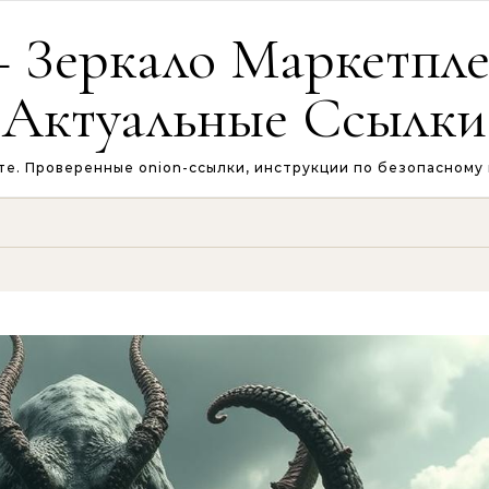
 Зеркало Маркетплей
Актуальные Ссылки
те. Проверенные onion-ссылки, инструкции по безопасному в