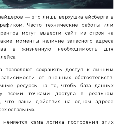
вайдеров — это лишь верхушка айсберга в
трафиком. Часто технические работы или
урентов могут вывести сайт из строя на
такие моменты наличие запасного адреса
тва в жизненную необходимость для
лейса.
ла позволяют сохранять доступ к личным
 зависимости от внешних обстоятельств.
омные ресурсы на то, чтобы база данных
ду всеми точками доступа в реальном
т, что ваши действия на одном адресе
сех остальных.
к меняется сама логика построения этих