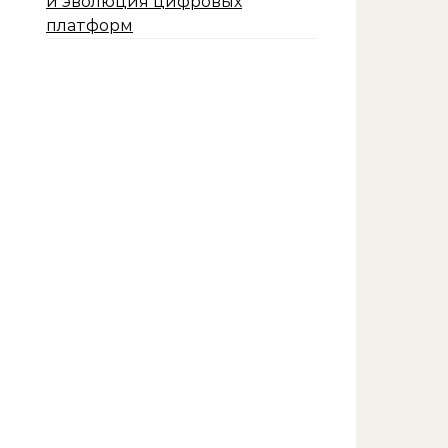
и эволюция цифровых
платформ