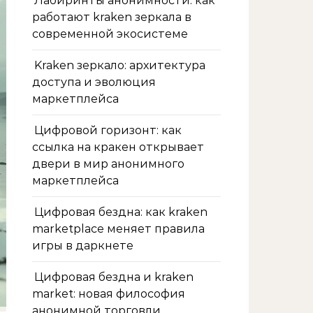
Лабиринты анонимности: как
работают kraken зеркала в
современной экосистеме
Kraken зеркало: архитектура
доступа и эволюция
маркетплейса
Цифровой горизонт: как
ссылка на кракен открывает
двери в мир анонимного
маркетплейса
Цифровая бездна: как kraken
marketplace меняет правила
игры в даркнете
Цифровая бездна и kraken
market: новая философия
анонимной торговли